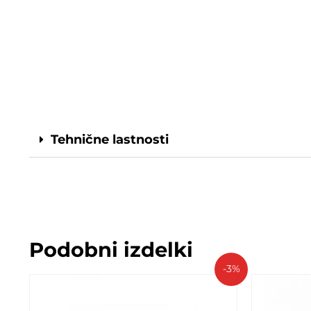
Tehnične lastnosti
Podobni izdelki
-3%