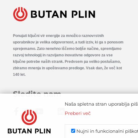
Ponujati ključni vir energije za množico raznovrstnih
uporabnikov je velika odgovornost, a tudi izziv, ki ga s ponosom
sprejemamo. Zato nenehno iščemo boljše načine, spremljamo
razvoj tehnologij in razvijamo inovativne odgovore za vse
ključne potrebe naših strank. Predvsem pa veliko poslušamo,
zbiramo mnenja in upoštevamo predloge. Vsak dan, že več kot
140 let.
Sledite nam
Naša spletna stran uporablja piš
Preberi več
Nujni in funkcionalni piško