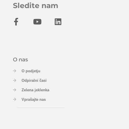
Sledite nam
O nas
O podjetju
Odpiralni časi
Zelena jeklenka
Vprašajte nas