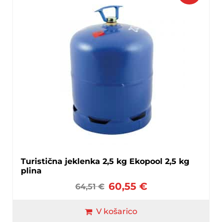
Turistična jeklenka 2,5 kg Ekopool 2,5 kg
plina
60,55
€
64,51
€
V košarico