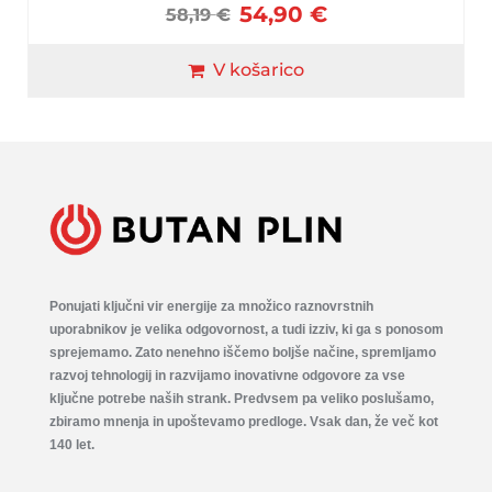
54,90
€
58,19
€
V košarico
Ponujati ključni vir energije za množico raznovrstnih
uporabnikov je velika odgovornost, a tudi izziv, ki ga s ponosom
sprejemamo. Zato nenehno iščemo boljše načine, spremljamo
razvoj tehnologij in razvijamo inovativne odgovore za vse
ključne potrebe naših strank. Predvsem pa veliko poslušamo,
zbiramo mnenja in upoštevamo predloge. Vsak dan, že več kot
140 let.