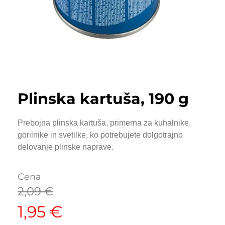
Plinska kartuša, 190 g
Prebojna plinska kartuša, primerna za kuhalnike,
gorilnike in svetilke, ko potrebujete dolgotrajno
delovanje plinske naprave.
Cena
2,09
€
1,95
€