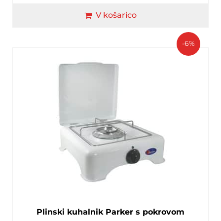
V košarico
-6%
Plinski kuhalnik Parker s pokrovom