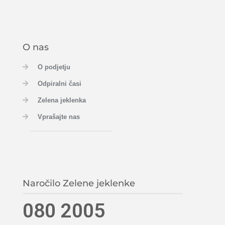
O nas
O podjetju
Odpiralni časi
Zelena jeklenka
Vprašajte nas
Naročilo Zelene jeklenke
080 2005