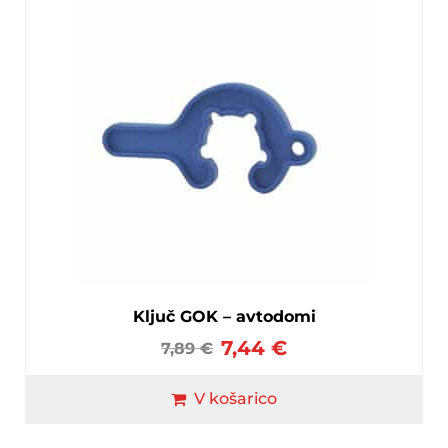
Ključ GOK – avtodomi
7,44
€
7,89
€
V košarico