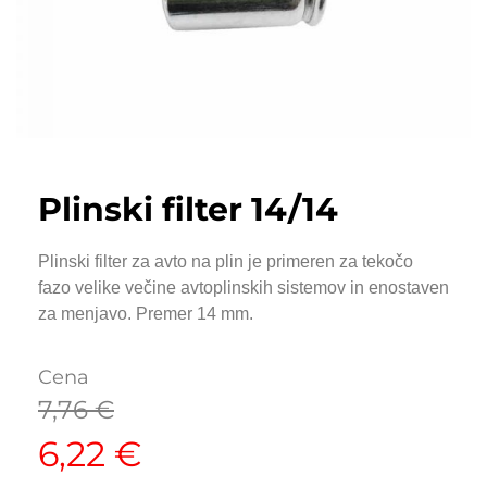
Plinski filter 14/14
Plinski filter za avto na plin je primeren za tekočo
fazo velike večine avtoplinskih sistemov in enostaven
za menjavo. Premer 14 mm.
Cena
7,76
€
6,22
€