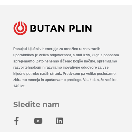
Ponujati ključni vir energije za množico raznovrstnih
uporabnikov je velika odgovornost, a tudi izziv, ki ga s ponosom
sprejemamo. Zato nenehno iščemo boljše načine, spremljamo
razvoj tehnologij in razvijamo inovativne odgovore za vse
ključne potrebe naših strank. Predvsem pa veliko poslušamo,
zbiramo mnenja in upoštevamo predloge. Vsak dan, že več kot
140 let.
Sledite nam