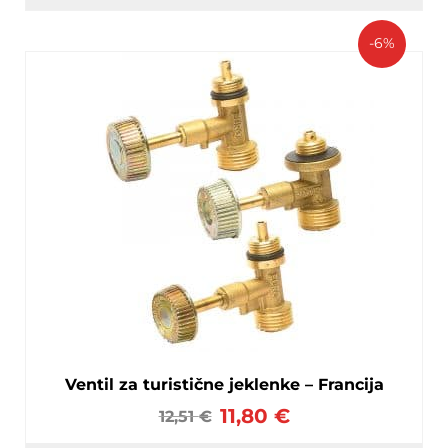
-6%
Ventil za turistične jeklenke – Francija
11,80
€
12,51
€