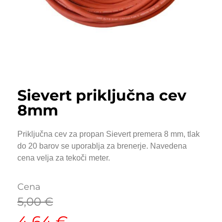
Sievert priključna cev
8mm
Priključna cev za propan Sievert premera 8 mm, tlak
do 20 barov se uporablja za brenerje. Navedena
cena velja za tekoči meter.
Cena
5,00
€