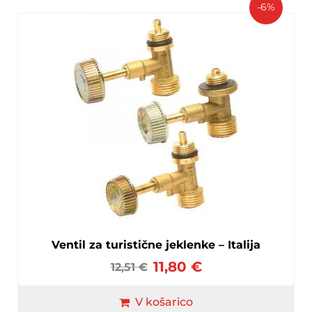
-6%
Ventil za turistične jeklenke – Italija
11,80
€
12,51
€
V košarico