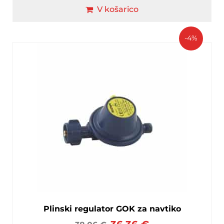
V košarico
-4%
Plinski regulator GOK za navtiko