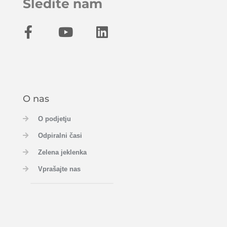
Sledite nam
O nas
O podjetju
Odpiralni časi
Zelena jeklenka
Vprašajte nas