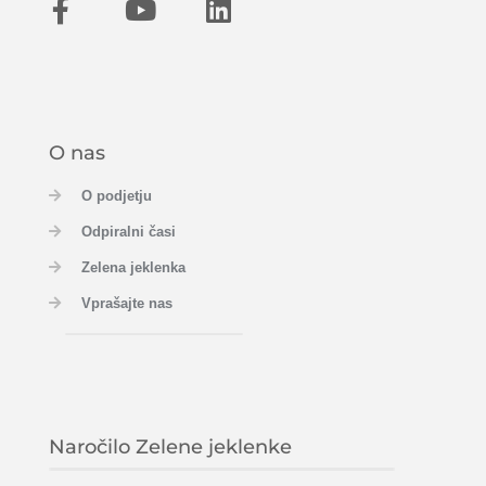
O nas
O podjetju
Odpiralni časi
Zelena jeklenka
Vprašajte nas
Naročilo Zelene jeklenke