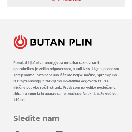
Ponujati ključni vir energije za množico raznovrstnih
uporabnikov je velika odgovornost, a tudi izziv, ki ga s ponosom
sprejemamo. Zato nenehno iščemo boljše načine, spremljamo
razvoj tehnologij in razvijamo inovativne odgovore za vse
ključne potrebe naših strank. Predvsem pa veliko poslušamo,
zbiramo mnenja in upoštevamo predloge. Vsak dan, že več kot
140 let.
Sledite nam