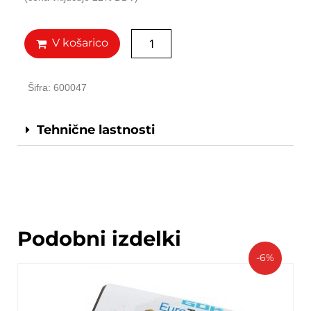
V košarico
Šifra: 600047
Tehnične lastnosti
Podobni izdelki
-6%