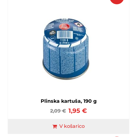
Plinska kartuša, 190 g
1,95
€
2,09
€
V košarico