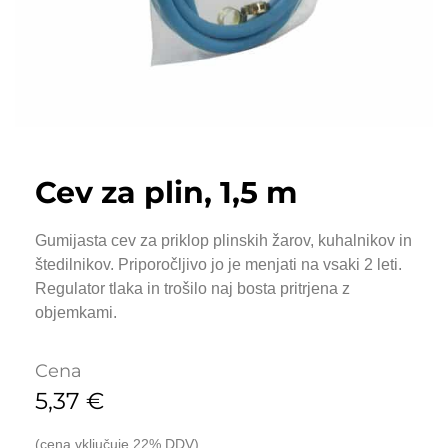
Cev za plin, 1,5 m
Gumijasta cev za priklop plinskih žarov, kuhalnikov in
štedilnikov. Priporočljivo jo je menjati na vsaki 2 leti.
Regulator tlaka in trošilo naj bosta pritrjena z
objemkami.
Cena
5,37
€
(cena vključuje 22% DDV)