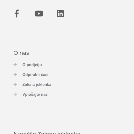
O nas
O podjetju
Odpiralni časi
Zelena jeklenka
Vprašajte nas