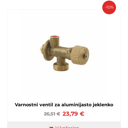
-10%
Varnostni ventil za aluminijasto jeklenko
23,79
€
26,51
€