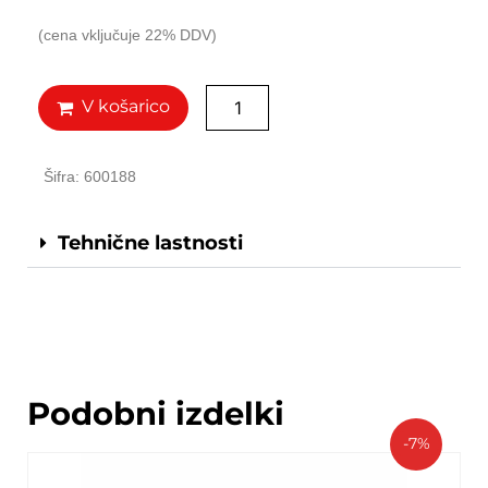
(cena vključuje 22% DDV)
V košarico
Šifra: 600188
Tehnične lastnosti
Podobni izdelki
-7%