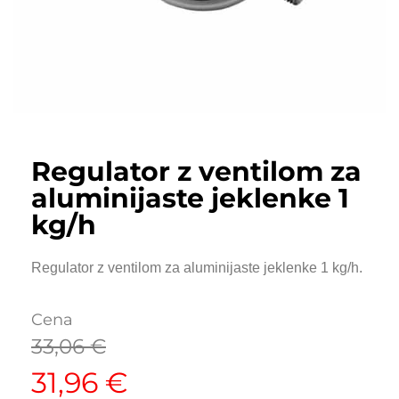
Regulator z ventilom za
aluminijaste jeklenke 1
kg/h
Regulator z ventilom za aluminijaste jeklenke 1 kg/h.
Cena
33,06
€
31,96
€