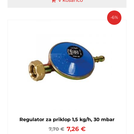
V košarico
-6%
Regulator za priklop 1,5 kg/h, 30 mbar
7,26
€
7,70
€