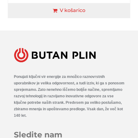
V košarico
Ponujati ključni vir energije za množico raznovrstnih
uporabnikov je velika odgovornost, a tudi izziv, ki ga s ponosom
sprejemamo. Zato nenehno iščemo boljše načine, spremljamo
razvoj tehnologij in razvijamo inovativne odgovore za vse
ključne potrebe naših strank. Predvsem pa veliko poslušamo,
zbiramo mnenja in upoštevamo predloge. Vsak dan, že več kot
140 let.
Sledite nam