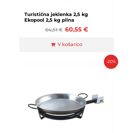
Turistična jeklenka 2,5 kg
Ekopool 2,5 kg plina
60,55
€
64,51
€
V košarico
-20%