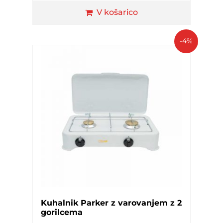
V košarico
-4%
Kuhalnik Parker z varovanjem z 2
gorilcema