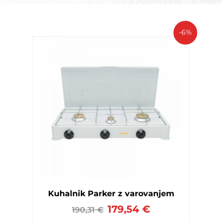
-6%
Kuhalnik Parker z varovanjem
179,54
€
190,31
€