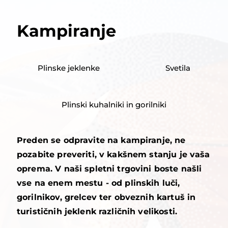
Kampiranje
Plinske jeklenke
Svetila
Plinski kuhalniki in gorilniki
Preden se odpravite na kampiranje, ne
pozabite preveriti, v kakšnem stanju je vaša
oprema. V naši spletni trgovini boste našli
vse na enem mestu - od plinskih luči,
gorilnikov, grelcev ter obveznih kartuš in
turističnih jeklenk različnih velikosti.