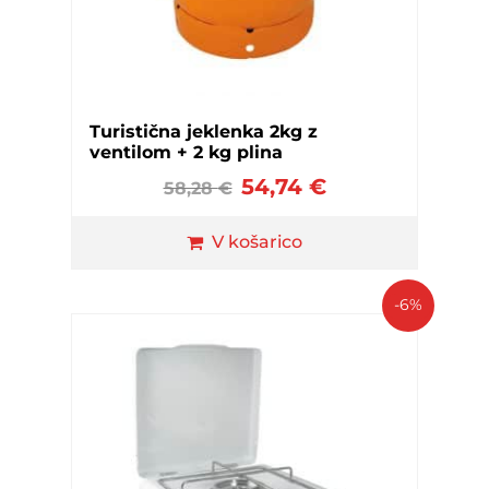
Turistična jeklenka 2kg z
ventilom + 2 kg plina
54,74
€
58,28
€
V košarico
-6%