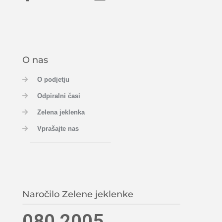
O nas
O podjetju
Odpiralni časi
Zelena jeklenka
Vprašajte nas
Naročilo Zelene jeklenke
080 2005