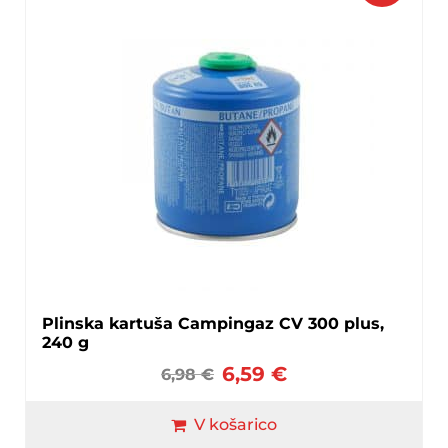
Plinska kartuša Campingaz CV 300 plus,
240 g
6,59
€
6,98
€
V košarico