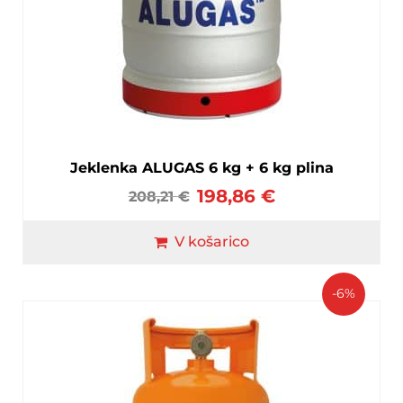
Jeklenka ALUGAS 6 kg + 6 kg plina
198,86
€
208,21
€
V košarico
-6%