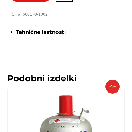
Šifra: 600170-1002
Tehnične lastnosti
Podobni izdelki
-4%