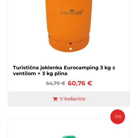
Turistična jeklenka Eurocamping 3 kg z
ventilom + 3 kg plina
60,76
€
64,79
€
V košarico
-5%