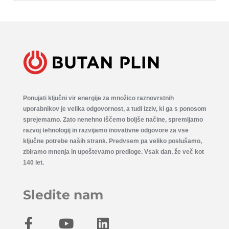
Ponujati ključni vir energije za množico raznovrstnih
uporabnikov je velika odgovornost, a tudi izziv, ki ga s ponosom
sprejemamo. Zato nenehno iščemo boljše načine, spremljamo
razvoj tehnologij in razvijamo inovativne odgovore za vse
ključne potrebe naših strank. Predvsem pa veliko poslušamo,
zbiramo mnenja in upoštevamo predloge. Vsak dan, že več kot
140 let.
Sledite nam