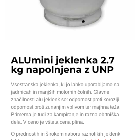
ALUmini jeklenka 2.7
kg napolnjena z UNP
Vsestranska jeklenka, ki jo lahko uporabljamo na
jadrnicah in manjših motornih čolnih. Glavne
značilnosti alu jeklenk so: odpornost proti koroziji,
odpornost proti zunanjim vplivom ter majhna teža.
Primerna je tudi za kampiranje in razna obrtniška
dela. V ceno je všteta cena plina.
O prednostih in širokem naboru raznolikih jeklenk