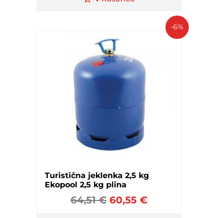
-6%
Turistična jeklenka 2,5 kg
Ekopool 2,5 kg plina
64,51
€
60,55
€