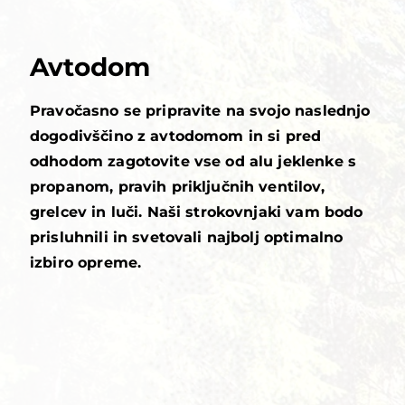
Avtodom
Pravočasno se pripravite na svojo naslednjo
dogodivščino z avtodomom in si pred
odhodom zagotovite vse od alu jeklenke s
propanom, pravih priključnih ventilov,
grelcev in luči. Naši strokovnjaki vam bodo
prisluhnili in svetovali najbolj optimalno
izbiro opreme.