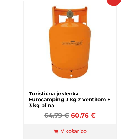
Turistična jeklenka
Eurocamping 3 kg z ventilom +
3 kg plina
64,79
€
60,76
€
V košarico