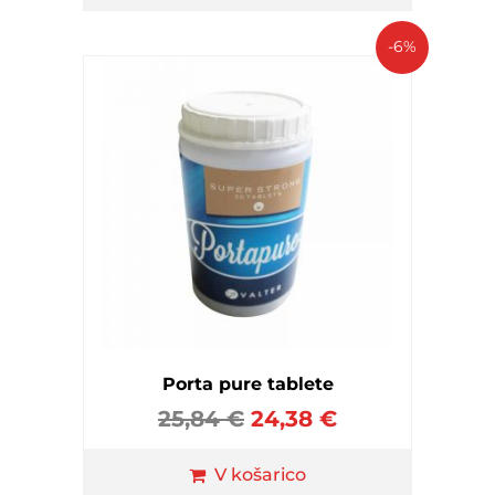
-6%
Porta pure tablete
25,84
€
24,38
€
V košarico