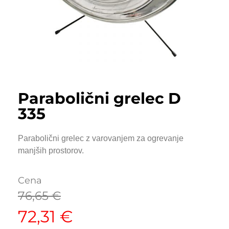
Parabolični grelec D
335
Parabolični grelec z varovanjem za ogrevanje
manjših prostorov.
Cena
76,65
€
72,31
€