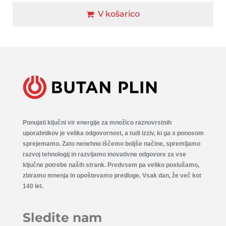
V košarico
Ponujati ključni vir energije za množico raznovrstnih
uporabnikov je velika odgovornost, a tudi izziv, ki ga s ponosom
sprejemamo. Zato nenehno iščemo boljše načine, spremljamo
razvoj tehnologij in razvijamo inovativne odgovore za vse
ključne potrebe naših strank. Predvsem pa veliko poslušamo,
zbiramo mnenja in upoštevamo predloge. Vsak dan, že več kot
140 let.
Sledite nam