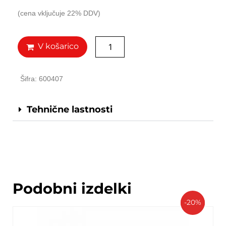
(cena vključuje 22% DDV)
V košarico
Šifra: 600407
Tehnične lastnosti
Podobni izdelki
-20%