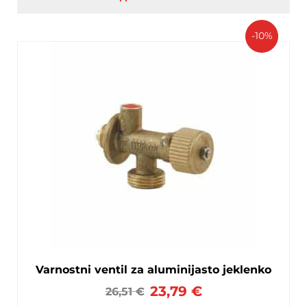
-10%
Varnostni ventil za aluminijasto jeklenko
23,79
€
26,51
€