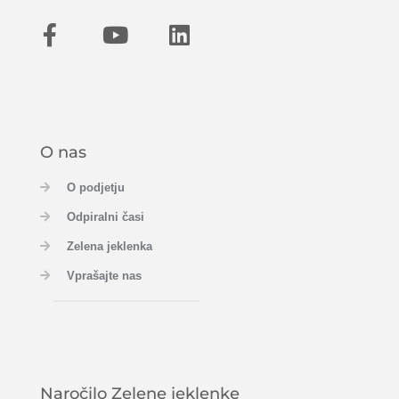
O nas
O podjetju
Odpiralni časi
Zelena jeklenka
Vprašajte nas
Naročilo Zelene jeklenke