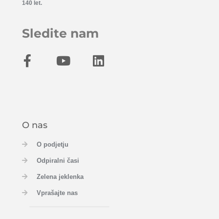
140 let.
Sledite nam
O nas
O podjetju
Odpiralni časi
Zelena jeklenka
Vprašajte nas