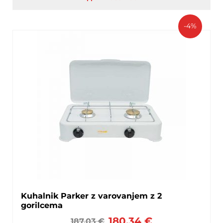
-4%
Kuhalnik Parker z varovanjem z 2
gorilcema
180,34
€
187,03
€