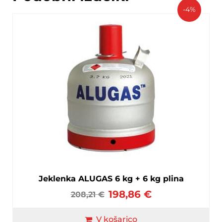
-4%
Jeklenka ALUGAS 6 kg + 6 kg plina
198,86
€
208,21
€
V košarico