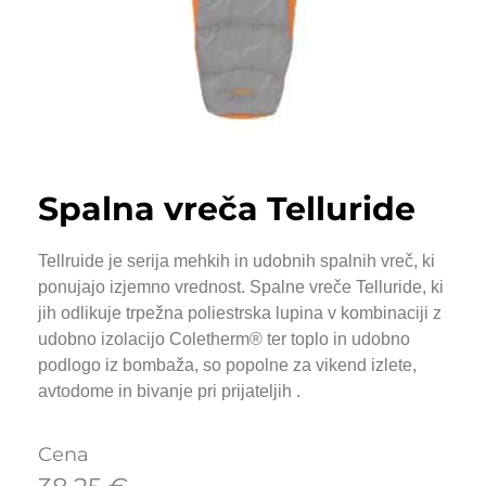
Spalna vreča Telluride
Tellruide je serija mehkih in udobnih spalnih vreč, ki
ponujajo izjemno vrednost. Spalne vreče Telluride, ki
jih odlikuje trpežna poliestrska lupina v kombinaciji z
udobno izolacijo Coletherm® ter toplo in udobno
podlogo iz bombaža, so popolne za vikend izlete,
avtodome in bivanje pri prijateljih .
Cena