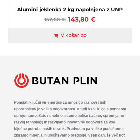
Alumini jeklenka 2 kg napolnjena z UNP
143,80
€
152,68
€
V košarico
Ponujati ključni vir energije za množico raznovrstnih
uporabnikov je velika odgovornost, a tudi izziv, ki ga s ponosom
sprejemamo. Zato nenehno iščemo boljše načine, spremljamo
razvoj tehnologij in razvijamo inovativne odgovore za vse
ključne potrebe naših strank. Predvsem pa veliko poslušamo,
zbiramo mnenja in upoštevamo predloge. Vsak dan, že več kot