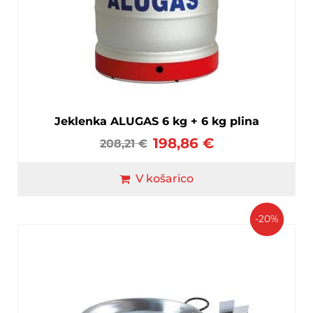
Jeklenka ALUGAS 6 kg + 6 kg plina
198,86
€
208,21
€
V košarico
-20%