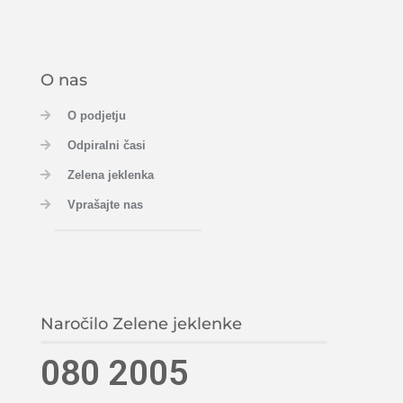
O nas
O podjetju
Odpiralni časi
Zelena jeklenka
Vprašajte nas
Naročilo Zelene jeklenke
080 2005