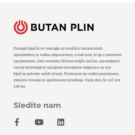
Ponujati ključni vir energije za množico raznovrstnih
uporabnikov je velika odgovornost, a tudi izziv, ki ga s ponosom
sprejemamo. Zato nenehno iščemo boljše načine, spremljamo
razvoj tehnologij in razvijamo inovativne odgovore za vse
ključne potrebe naših strank. Predvsem pa veliko poslušamo,
zbiramo mnenja in upoštevamo predloge. Vsak dan, že več kot
140 let.
Sledite nam