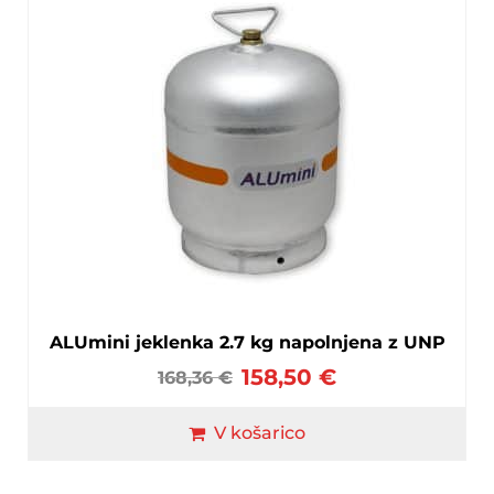
ALUmini jeklenka 2.7 kg napolnjena z UNP
158,50
€
168,36
€
V košarico