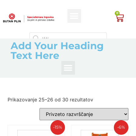
0
Add Your Heading
Text Here
Prikazovanje 25–26 od 30 rezultatov
-15%
-6%