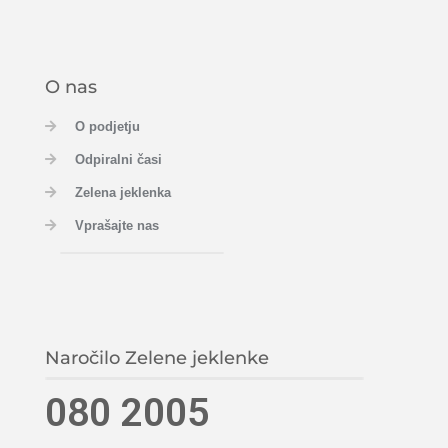
O nas
O podjetju
Odpiralni časi
Zelena jeklenka
Vprašajte nas
Naročilo Zelene jeklenke
080 2005