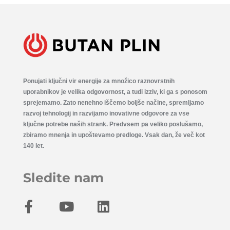
Ponujati ključni vir energije za množico raznovrstnih
uporabnikov je velika odgovornost, a tudi izziv, ki ga s ponosom
sprejemamo. Zato nenehno iščemo boljše načine, spremljamo
razvoj tehnologij in razvijamo inovativne odgovore za vse
ključne potrebe naših strank. Predvsem pa veliko poslušamo,
zbiramo mnenja in upoštevamo predloge. Vsak dan, že več kot
140 let.
Sledite nam