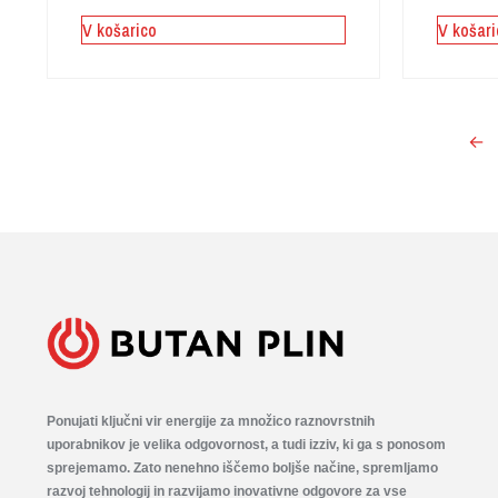
V košarico
V košari
←
Ponujati ključni vir energije za množico raznovrstnih
uporabnikov je velika odgovornost, a tudi izziv, ki ga s ponosom
sprejemamo. Zato nenehno iščemo boljše načine, spremljamo
razvoj tehnologij in razvijamo inovativne odgovore za vse