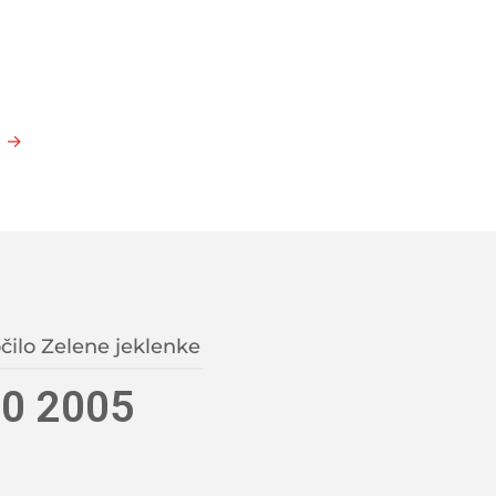
→
čilo Zelene jeklenke
0 2005