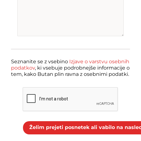
Seznanite se z vsebino
Izjave o varstvu osebnih
podatkov
, ki vsebuje podrobnejše informacije o
tem, kako Butan plin ravna z osebnimi podatki.
Želim prejeti posnetek ali vabilo na nasl