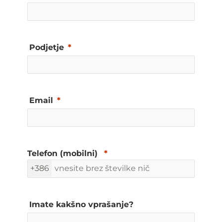
Podjetje
Email
Telefon (mobilni)
+386
Imate kakšno vprašanje?