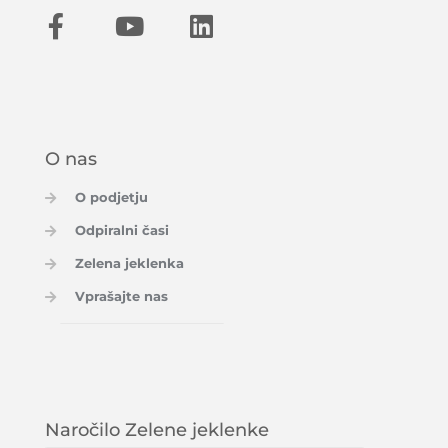
O nas
O podjetju
Odpiralni časi
Zelena jeklenka
Vprašajte nas
Naročilo Zelene jeklenke