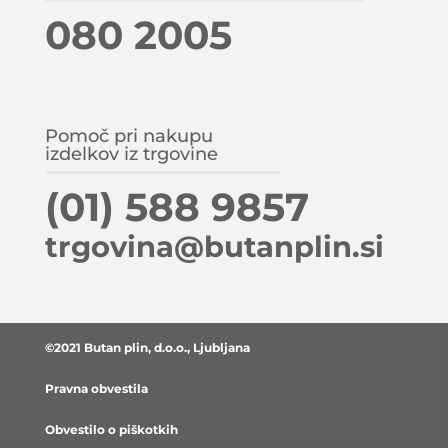
080 2005
Pomoč pri nakupu
izdelkov iz trgovine
(01) 588 9857
trgovina@butanplin.si
©2021 Butan plin, d.o.o., Ljubljana
Pravna obvestila
Obvestilo o piškotkih