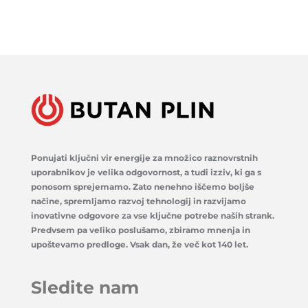
Ponujati ključni vir energije za množico raznovrstnih
uporabnikov je velika odgovornost, a tudi izziv, ki ga s
ponosom sprejemamo. Zato nenehno iščemo boljše
načine, spremljamo razvoj tehnologij in razvijamo
inovativne odgovore za vse ključne potrebe naših strank.
Predvsem pa veliko poslušamo, zbiramo mnenja in
upoštevamo predloge. Vsak dan, že več kot 140 let.
Sledite nam