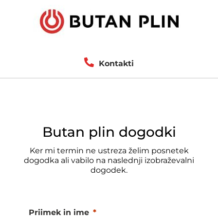
Kontakti
Butan plin dogodki
Ker mi termin ne ustreza želim posnetek
dogodka ali vabilo na naslednji izobraževalni
dogodek.
Priimek in ime