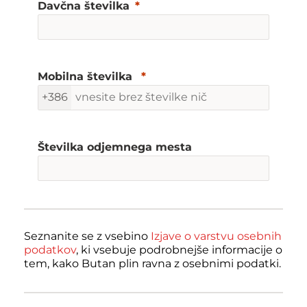
Davčna številka
Mobilna številka
+386
Številka odjemnega mesta
Seznanite se z vsebino
Izjave o varstvu osebnih
podatkov
, ki vsebuje podrobnejše informacije o
tem, kako Butan plin ravna z osebnimi podatki.