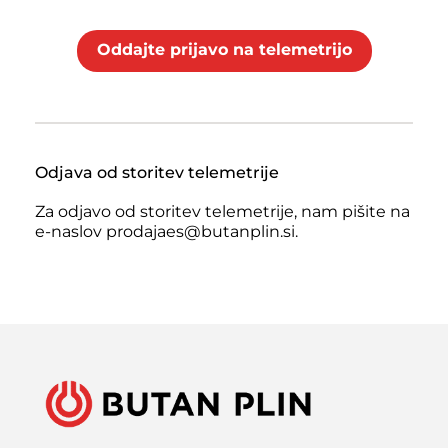
Oddajte prijavo na telemetrijo
Odjava od storitev telemetrije
Za odjavo od storitev telemetrije, nam pišite na
e-naslov prodajaes@butanplin.si.