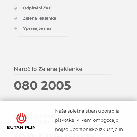
Odpiralni časi
Zelena jeklenka
Vprašajte nas
Naročilo Zelene jeklenke
080 2005
Naša spletna stran uporablja
Pomoč pri nakupu
piškotke, ki vam omogočajo
izdelkov iz trgovine
boljšo uporabniško izkušnjo in