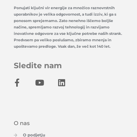
Ponujati ključni vir energije za množico raznovrstnih
uporabnikov je velika odgovornost, a tudi izziv, ki ga s
ponosom sprejemamo. Zato nenehno iščemo boljše
načine, spremljamo razvoj tehnologij in razvijamo
inovativne odgovore za vse ključne potrebe naših strank.
Predvsem pa veliko poslušamo, zbiramo mnenja in
upoštevamo predloge. Vsak dan, že več kot 140 let.
Sledite nam
O nas
O podjetju