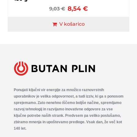
8,54
€
9,03
€
V košarico
Ponujati ključni vir energije za množico raznovrstnih
uporabnikov je velika odgovornost, a tudi izziv, ki ga s ponosom
sprejemamo. Zato nenehno iščemo boljše načine, spremljamo
razvoj tehnologij in razvijamo inovativne odgovore za vse
ključne potrebe naših strank. Predvsem pa veliko poslušamo,
zbiramo mnenja in upoštevamo predloge. Vsak dan, že več kot
140 let.