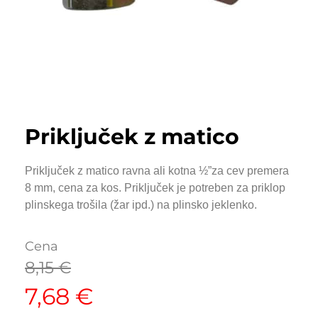
Priključek z matico
Priključek z matico ravna ali kotna ½”za cev premera
8 mm, cena za kos. Priključek je potreben za priklop
plinskega trošila (žar ipd.) na plinsko jeklenko.
Cena
8,15
€
7,68
€