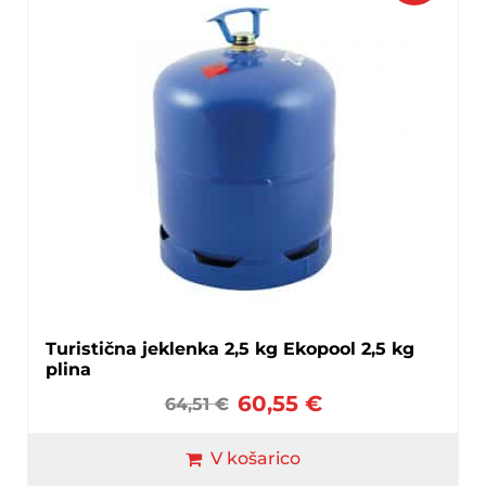
Turistična jeklenka 2,5 kg Ekopool 2,5 kg
plina
60,55
€
64,51
€
V košarico