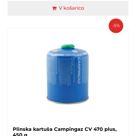
V košarico
-5%
Plinska kartuša Campingaz CV 470 plus,
450 g