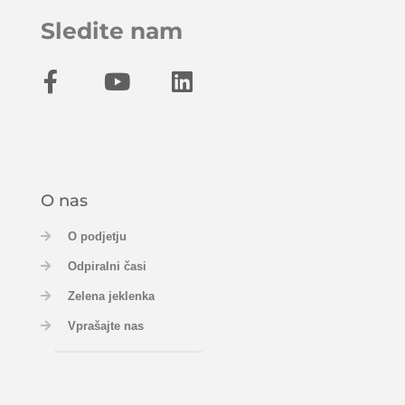
Sledite nam
O nas
O podjetju
Odpiralni časi
Zelena jeklenka
Vprašajte nas