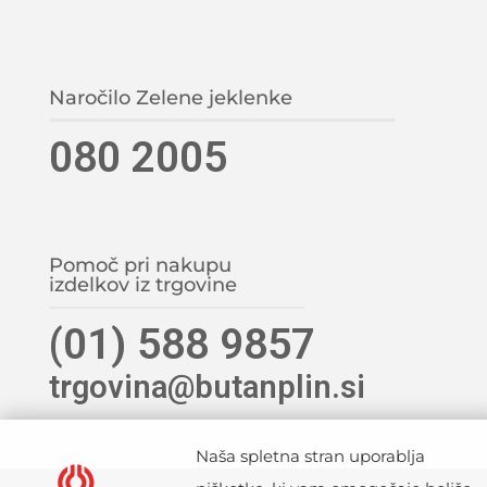
Naročilo Zelene jeklenke
080 2005
Pomoč pri nakupu
izdelkov iz trgovine
(01) 588 9857
trgovina@butanplin.si
Naša spletna stran uporablja