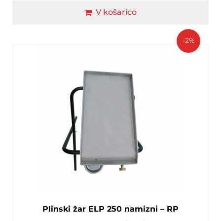
V košarico
-2%
Plinski žar ELP 250 namizni – RP