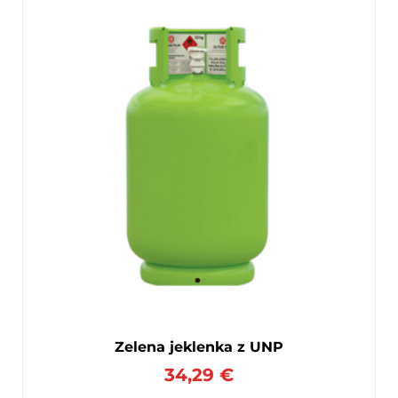
Zelena jeklenka z UNP
34,29
€