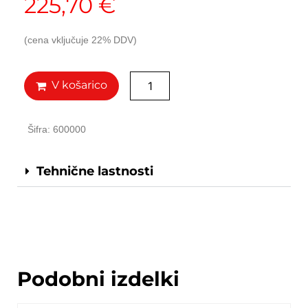
225,70
€
(cena vključuje 22% DDV)
V košarico
Šifra: 600000
Tehnične lastnosti
Podobni izdelki