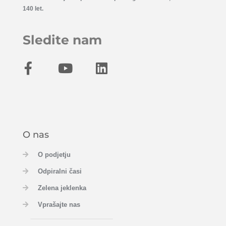
140 let.
Sledite nam
O nas
O podjetju
Odpiralni časi
Zelena jeklenka
Vprašajte nas