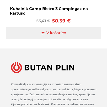
Kuhalnik Camp Bistro 3 Campingaz na
kartušo
50,39
€
53,41
€
V košarico
Ponujati ključni vir energije za množico raznovrstnih
uporabnikov je velika odgovornost, a tudi izziv, ki ga s ponosom
sprejemamo. Zato nenehno iščemo boljše načine, spremljamo
razvoj tehnologij in razvijamo inovativne odgovore za vse
ključne potrebe naših strank. Predvsem pa veliko poslušamo,