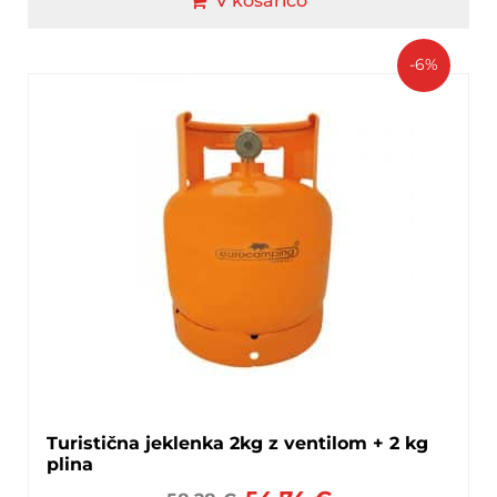
V košarico
-6%
Turistična jeklenka 2kg z ventilom + 2 kg
plina