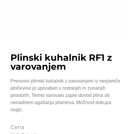
Plinski kuhalnik RF1 z
varovanjem
Prenosni plinski kuhalnik z varovanjem iz nerjaveče
pločevine je uporaben v notranjih in zunanjih
prostorih. Termo varovalo zapre dovod plina ob
nenadnem ugašanju plamena. Možnost dokupa
nogic.
Cena