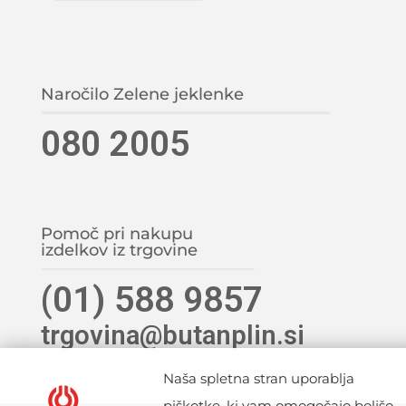
Naročilo Zelene jeklenke
080 2005
Pomoč pri nakupu
izdelkov iz trgovine
(01) 588 9857
trgovina@butanplin.si
Naša spletna stran uporablja