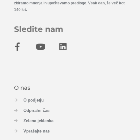
zbiramo mnenja in upoštevamo predloge. Vsak dan, že več kot
140 let.
Sledite nam
O nas
O podjetju
Odpiralni časi
Zelena jeklenka
Vprašajte nas