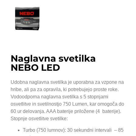
Naglavna svetilka
NEBO LED
Udobna naglavna svetilka je uporabna za vzpone na
hribe, ali pa za opravila, ki potrebujejo proste roke.
Vodoodporna naglavna svetilka s 5 stopnjami
osvetlitve in svetilnostjo 750 Lumen, kar omogoča do
60 ur delovanja. AAA baterije priložene (4 baterije).
Stopnje osvetlitve svetilke:
Turbo (750 lumnov): 30 sekundni intervali – 85