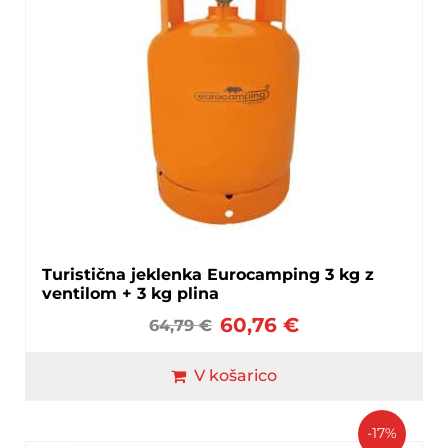
Turistična jeklenka Eurocamping 3 kg z
ventilom + 3 kg plina
60,76
€
64,79
€
V košarico
-17%