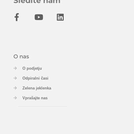
Sledite nam
O nas
O podjetju
Odpiralni časi
Zelena jeklenka
Vprašajte nas