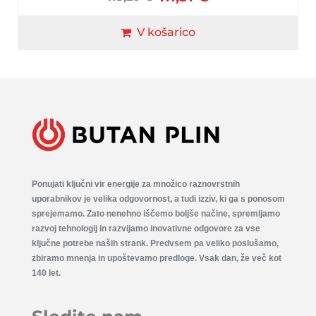
V košarico
Ponujati ključni vir energije za množico raznovrstnih
uporabnikov je velika odgovornost, a tudi izziv, ki ga s ponosom
sprejemamo. Zato nenehno iščemo boljše načine, spremljamo
razvoj tehnologij in razvijamo inovativne odgovore za vse
ključne potrebe naših strank. Predvsem pa veliko poslušamo,
zbiramo mnenja in upoštevamo predloge. Vsak dan, že več kot
140 let.