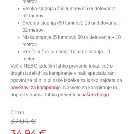
metrov
Visoka stopnja (250 lumnov): 5 ur delovanja –
62 metrov
Srednja stopnja (80 lumnov): 15 ur delovanja –
32 metrov
Nizka stopnja (5 lumnov): 60 ur delovanja – 10
metrov
Rdeča luč (5 lumnov): 16 ur delovanja – 1
meter
Več o NEBO izdelkih lahko preverite tukaj, več o
drugih izdelkih za kampiranje v naši specializirani
trgovini za plin in plinske izdelke za lahko najdete na
povezavi za kampiranj
e. Nasvete za kampiranje in
dopust v naravi lahko preverite
v našem blogu
.
Cena
37,04
€