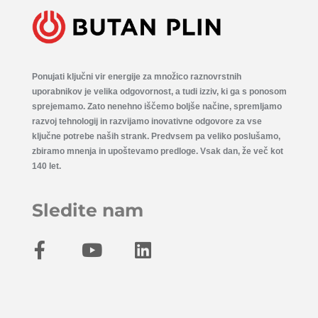
Ponujati ključni vir energije za množico raznovrstnih
uporabnikov je velika odgovornost, a tudi izziv, ki ga s ponosom
sprejemamo. Zato nenehno iščemo boljše načine, spremljamo
razvoj tehnologij in razvijamo inovativne odgovore za vse
ključne potrebe naših strank. Predvsem pa veliko poslušamo,
zbiramo mnenja in upoštevamo predloge. Vsak dan, že več kot
140 let.
Sledite nam