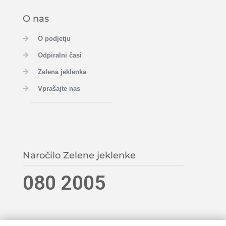
O nas
O podjetju
Odpiralni časi
Zelena jeklenka
Vprašajte nas
Naročilo Zelene jeklenke
080 2005