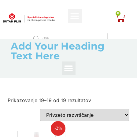
0
Add Your Heading
Text Here
Prikazovanje 19–19 od 19 rezultatov
-3%