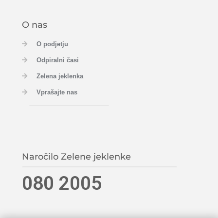
O nas
O podjetju
Odpiralni časi
Zelena jeklenka
Vprašajte nas
Naročilo Zelene jeklenke
080 2005