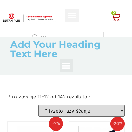
0
Add Your Heading
Text Here
Prikazovanje 11–12 od 142 rezultatov
-7%
-20%