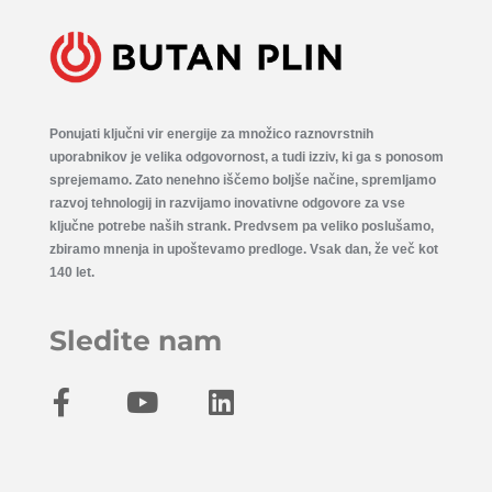
Ponujati ključni vir energije za množico raznovrstnih
uporabnikov je velika odgovornost, a tudi izziv, ki ga s ponosom
sprejemamo. Zato nenehno iščemo boljše načine, spremljamo
razvoj tehnologij in razvijamo inovativne odgovore za vse
ključne potrebe naših strank. Predvsem pa veliko poslušamo,
zbiramo mnenja in upoštevamo predloge. Vsak dan, že več kot
140 let.
Sledite nam