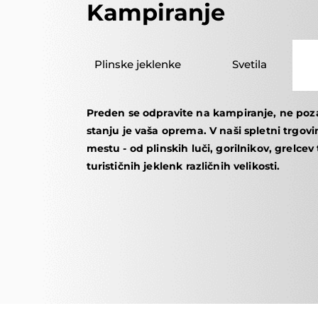
Kampiranje
Plinske jeklenke
Svetila
Preden se odpravite na kampiranje, ne poza
stanju je vaša oprema. V naši spletni trgov
mestu - od plinskih luči, gorilnikov, grelcev
turističnih jeklenk različnih velikosti.