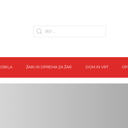
OBILA
ŽARI IN OPREMA ZA ŽAR
DOM IN VRT
OP