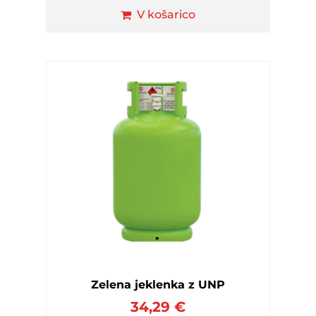
V košarico
Zelena jeklenka z UNP
34,29
€