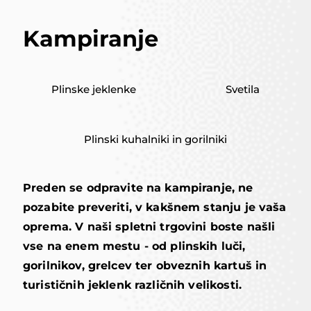
Kampiranje
Plinske jeklenke
Svetila
Plinski kuhalniki in gorilniki
Preden se odpravite na kampiranje, ne
pozabite preveriti, v kakšnem stanju je vaša
oprema. V naši spletni trgovini boste našli
vse na enem mestu - od plinskih luči,
gorilnikov, grelcev ter obveznih kartuš in
turističnih jeklenk različnih velikosti.