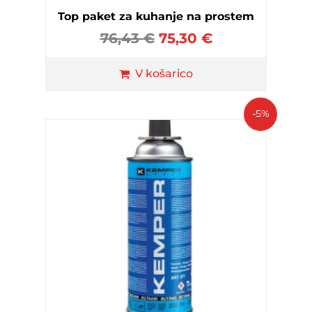
Top paket za kuhanje na prostem
76,43
€
75,30
€
V košarico
-5%